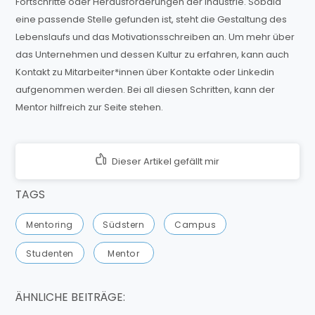
Fortschritte oder Herausforderungen der Industrie. Sobald
eine passende Stelle gefunden ist, steht die Gestaltung des
Lebenslaufs und das Motivationsschreiben an. Um mehr über
das Unternehmen und dessen Kultur zu erfahren, kann auch
Kontakt zu Mitarbeiter*innen über Kontakte oder Linkedin
aufgenommen werden. Bei all diesen Schritten, kann der
Mentor hilfreich zur Seite stehen.
Dieser Artikel gefällt mir
TAGS
Mentoring
Südstern
Campus
Studenten
Mentor
ÄHNLICHE BEITRÄGE: