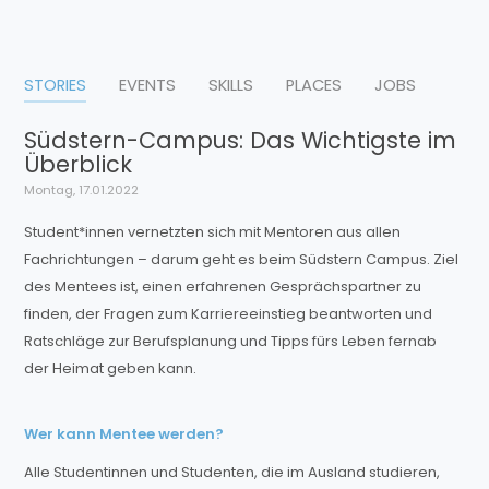
STORIES
EVENTS
SKILLS
PLACES
JOBS
Südstern-Campus: Das Wichtigste im
Überblick
Montag, 17.01.2022
Student*innen vernetzten sich mit Mentoren aus allen
Fachrichtungen – darum geht es beim Südstern Campus. Ziel
des Mentees ist, einen erfahrenen Gesprächspartner zu
finden, der Fragen zum Karriereeinstieg beantworten und
Ratschläge zur Berufsplanung und Tipps fürs Leben fernab
der Heimat geben kann.
Wer kann Mentee werden?
Alle Studentinnen und Studenten, die im Ausland studieren,