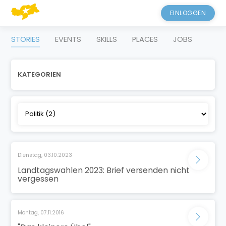
EINLOGGEN
STORIES
EVENTS
SKILLS
PLACES
JOBS
KATEGORIEN
Dienstag, 03.10.2023
Landtagswahlen 2023: Brief versenden nicht
vergessen
Montag, 07.11.2016