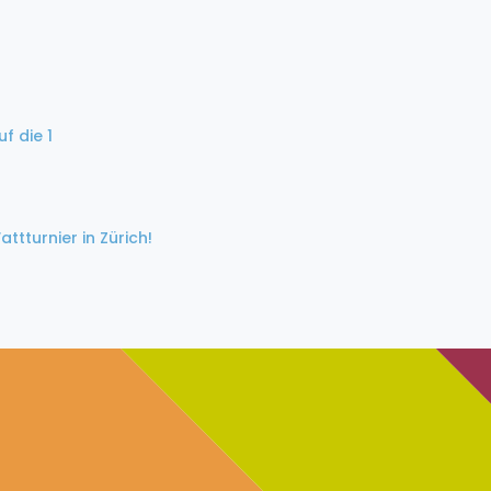
f die 1
ttturnier in Zürich!