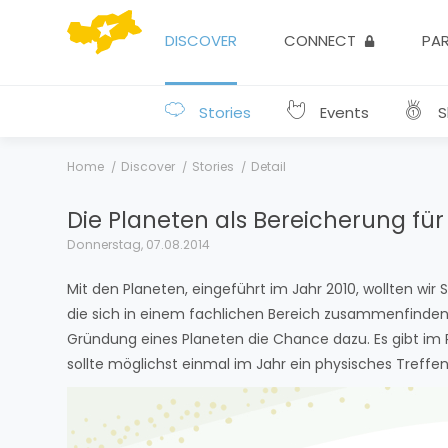
DISCOVER
CONNECT
PA
Stories
Events
Sk
Home
Discover
Stories
Detail
Die Planeten als Bereicherung für
Donnerstag, 07.08.2014
Mit den Planeten, eingeführt im Jahr 2010, wollten wir
die sich in einem fachlichen Bereich zusammenfinde
Gründung eines Planeten die Chance dazu. Es gibt im P
sollte möglichst einmal im Jahr ein physisches Treffen