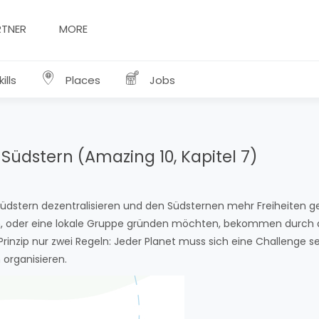
RTNER
MORE
ills
Places
Jobs
 Südstern (Amazing 10, Kapitel 7)
 Südstern dezentralisieren und den Südsternen mehr Freiheiten ge
n, oder eine lokale Gruppe gründen möchten, bekommen durch 
rinzip nur zwei Regeln: Jeder Planet muss sich eine Challenge s
 organisieren.