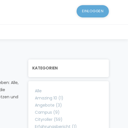
EINLOGGEN
KATEGORIEN
ben: Alle,
die
Alle
etzen und
Amazing 10 (1)
Angebote (3)
Campus (9)
Cityroller (59)
Erfahrungsbericht (1)